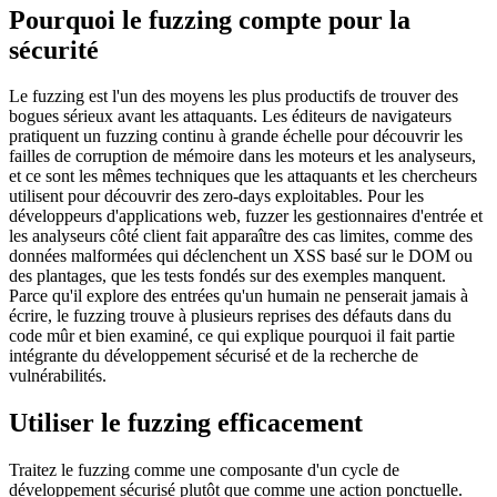
Pourquoi le fuzzing compte pour la
sécurité
Le fuzzing est l'un des moyens les plus productifs de trouver des
bogues sérieux avant les attaquants. Les éditeurs de navigateurs
pratiquent un fuzzing continu à grande échelle pour découvrir les
failles de corruption de mémoire dans les moteurs et les analyseurs,
et ce sont les mêmes techniques que les attaquants et les chercheurs
utilisent pour découvrir des zero-days exploitables. Pour les
développeurs d'applications web, fuzzer les gestionnaires d'entrée et
les analyseurs côté client fait apparaître des cas limites, comme des
données malformées qui déclenchent un XSS basé sur le DOM ou
des plantages, que les tests fondés sur des exemples manquent.
Parce qu'il explore des entrées qu'un humain ne penserait jamais à
écrire, le fuzzing trouve à plusieurs reprises des défauts dans du
code mûr et bien examiné, ce qui explique pourquoi il fait partie
intégrante du développement sécurisé et de la recherche de
vulnérabilités.
Utiliser le fuzzing efficacement
Traitez le fuzzing comme une composante d'un cycle de
développement sécurisé plutôt que comme une action ponctuelle.