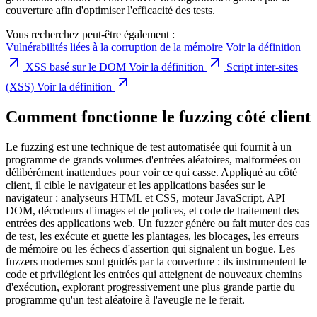
couverture afin d'optimiser l'efficacité des tests.
Vous recherchez peut-être également :
Vulnérabilités liées à la corruption de la mémoire
Voir la définition
XSS basé sur le DOM
Voir la définition
Script inter-sites
(XSS)
Voir la définition
Comment fonctionne le fuzzing côté client
Le fuzzing est une technique de test automatisée qui fournit à un
programme de grands volumes d'entrées aléatoires, malformées ou
délibérément inattendues pour voir ce qui casse. Appliqué au côté
client, il cible le navigateur et les applications basées sur le
navigateur : analyseurs HTML et CSS, moteur JavaScript, API
DOM, décodeurs d'images et de polices, et code de traitement des
entrées des applications web. Un fuzzer génère ou fait muter des cas
de test, les exécute et guette les plantages, les blocages, les erreurs
de mémoire ou les échecs d'assertion qui signalent un bogue. Les
fuzzers modernes sont guidés par la couverture : ils instrumentent le
code et privilégient les entrées qui atteignent de nouveaux chemins
d'exécution, explorant progressivement une plus grande partie du
programme qu'un test aléatoire à l'aveugle ne le ferait.