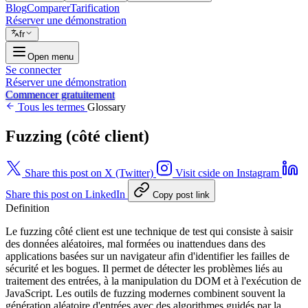
Blog
Comparer
Tarification
Réserver une démonstration
fr
Open menu
Se connecter
Réserver une démonstration
Commencer gratuitement
Tous les termes
Glossary
Fuzzing (côté client)
Share this post on X (Twitter)
Visit cside on Instagram
Share this post on LinkedIn
Copy post link
Definition
Le fuzzing côté client est une technique de test qui consiste à saisir
des données aléatoires, mal formées ou inattendues dans des
applications basées sur un navigateur afin d'identifier les failles de
sécurité et les bogues. Il permet de détecter les problèmes liés au
traitement des entrées, à la manipulation du DOM et à l'exécution de
JavaScript. Les outils de fuzzing modernes combinent souvent la
génération aléatoire d'entrées avec des algorithmes guidés par la