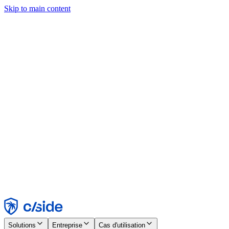
Skip to main content
Ce site utilise des cookies et d'autres technologies qui nous
permettent, ainsi qu'aux entreprises avec lesquelles nous travaillons,
de collecter des informations sur votre appareil et votre utilisation du
site afin d'activer les fonctionnalités, l'analyse et la publicité.
Consultez notre avis relatif aux cookies pour plus de détails.
Find out more in our
privacy policy
and
cookie notice
.
Tout accepter
Tout rejeter
Personnaliser
Nécessaire
Fonctionnel
Analytique
Marketing
Accepter
Rejeter
Solutions
Entreprise
Cas d'utilisation