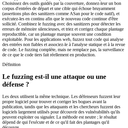
Choisissez des outils guidés par la couverture, donnez-leur un bon
corpus d'entrées de départ et une cible qui échoue bruyamment
(assertions plus des sanitizers comme ASan pour le code natif), et
exécutez-les en continu afin que le nouveau code continue d'être
sollicité. Combinez le fuzzing avec des sanitizers pour détecter les
erreurs de mémoire silencieuses, et triez et corrigez chaque plantage
reproductible, car un plantage marque souvent une condition
exploitable. Pour les applications web, fuzzez tout code qui analyse
des entrées non fiables et associez-le à l'analyse statique et à la revue
de code. Le fuzzing complète, mais ne remplace pas, la surveillance
de ce que le code tiers fait réellement en production.
Définition
Le fuzzing est-il une attaque ou une
défense ?
Les deux utilisent la même technique. Les défenseurs fuzzent leur
propre logiciel pour trouver et corriger les bogues avant la
publication, tandis que les attaquants et les chercheurs fuzzent des
logiciels largement utilisés pour découvrir des vulnérabilités qu'ils
peuvent exploiter ou signaler. La méthode est neutre ; le résultat
dépend de qui l'exécute et de ce qu'il fait des plantages qu'il
découvre.