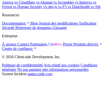
Aperçu
vs Cloudflare
vs Akamai
vs Jscrambler
vs Imperva
vs
Feroot
vs Human Security
vs otto-js
vs F5
vs DataStealth
vs Sift
Ressources
Documentation
Blog
Journal des modifications
Tarification
Sécurité
Répertoire de domaines
Glossaire
Entreprise
À propos
Contact
Partenaires
Carrières
Presse
Produits dérivés
Centre de confiance
© 2026 Client-side Development, Inc.
Politique de confidentialité
Avis relatif aux cookies
Conditions
générales
Ne pas partager mes informations personnelles
System Incident
status.cside.com