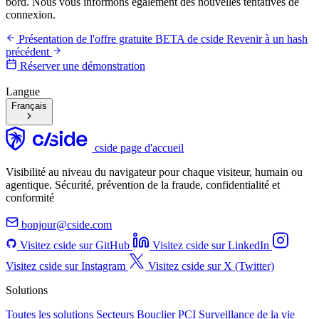
bord. Nous vous informons également des nouvelles tentatives de
connexion.
Présentation de l'offre gratuite BETA de cside
Revenir à un hash
précédent
Réserver une démonstration
Langue
Français
cside page d'accueil
Visibilité au niveau du navigateur pour chaque visiteur, humain ou
agentique. Sécurité, prévention de la fraude, confidentialité et
conformité
bonjour@cside.com
Visitez cside sur GitHub
Visitez cside sur LinkedIn
Visitez cside sur Instagram
Visitez cside sur X (Twitter)
Solutions
Toutes les solutions
Secteurs
Bouclier PCI
Surveillance de la vie