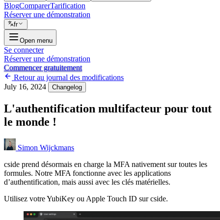
Blog
Comparer
Tarification
Réserver une démonstration
fr
Open menu
Se connecter
Réserver une démonstration
Commencer gratuitement
Retour au journal des modifications
July 16, 2024
Changelog
L'authentification multifacteur pour tout
le monde !
Simon Wijckmans
cside prend désormais en charge la MFA nativement sur toutes les
formules. Notre MFA fonctionne avec les applications
d’authentification, mais aussi avec les clés matérielles.
Utilisez votre YubiKey ou Apple Touch ID sur cside.