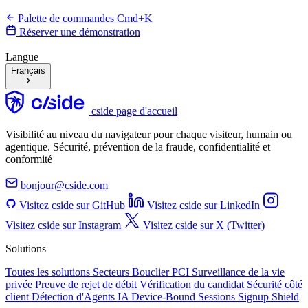
Palette de commandes Cmd+K
Réserver une démonstration
Langue
Français
cside page d'accueil
Visibilité au niveau du navigateur pour chaque visiteur, humain ou
agentique. Sécurité, prévention de la fraude, confidentialité et
conformité
bonjour@cside.com
Visitez cside sur GitHub
Visitez cside sur LinkedIn
Visitez cside sur Instagram
Visitez cside sur X (Twitter)
Solutions
Toutes les solutions
Secteurs
Bouclier PCI
Surveillance de la vie
privée
Preuve de rejet de débit
Vérification du candidat
Sécurité côté
client
Détection d'Agents IA
Device-Bound Sessions
Signup Shield