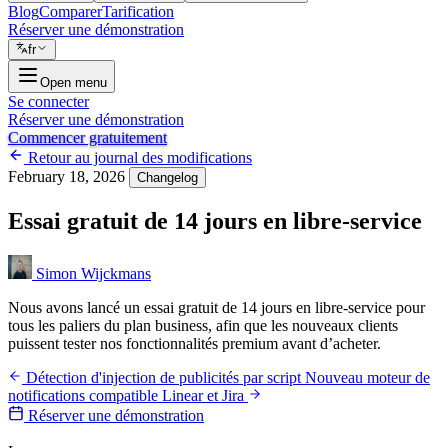
Blog
Comparer
Tarification
Réserver une démonstration
fr
Open menu
Se connecter
Réserver une démonstration
Commencer gratuitement
Retour au journal des modifications
February 18, 2026
Changelog
Essai gratuit de 14 jours en libre-service
Simon Wijckmans
Nous avons lancé un essai gratuit de 14 jours en libre-service pour
tous les paliers du plan business, afin que les nouveaux clients
puissent tester nos fonctionnalités premium avant d’acheter.
Détection d'injection de publicités par script
Nouveau moteur de
notifications compatible Linear et Jira
Réserver une démonstration