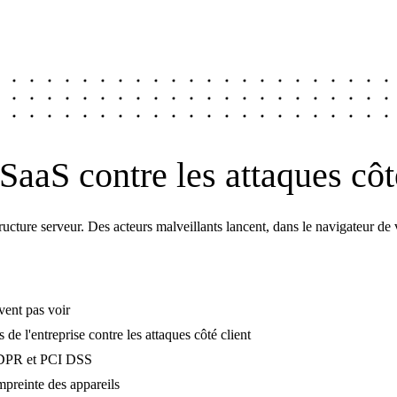
SaaS contre les attaques côt
tructure serveur. Des acteurs malveillants lancent, dans le navigateur de 
vent pas voir
s de l'entreprise contre les attaques côté client
 GDPR et PCI DSS
mpreinte des appareils