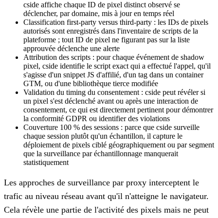
cside affiche chaque ID de pixel distinct observé se
déclencher, par domaine, mis à jour en temps réel
Classification first-party versus third-party : les IDs de pixels
autorisés sont enregistrés dans l'inventaire de scripts de la
plateforme ; tout ID de pixel ne figurant pas sur la liste
approuvée déclenche une alerte
Attribution des scripts : pour chaque événement de shadow
pixel, cside identifie le script exact qui a effectué l'appel, qu'il
s'agisse d'un snippet JS d'affilié, d'un tag dans un container
GTM, ou d'une bibliothèque tierce modifiée
Validation du timing du consentement : cside peut révéler si
un pixel s'est déclenché avant ou après une interaction de
consentement, ce qui est directement pertinent pour démontrer
la conformité GDPR ou identifier des violations
Couverture 100 % des sessions : parce que cside surveille
chaque session plutôt qu'un échantillon, il capture le
déploiement de pixels ciblé géographiquement ou par segment
que la surveillance par échantillonnage manquerait
statistiquement
Les approches de surveillance par proxy interceptent le
trafic au niveau réseau avant qu'il n'atteigne le navigateur.
Cela révèle une partie de l'activité des pixels mais ne peut