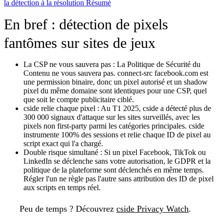
la détection à la résolution
Résumé
En bref : détection de pixels
fantômes sur sites de jeux
La CSP ne vous sauvera pas :
La Politique de Sécurité du
Contenu ne vous sauvera pas. connect-src facebook.com est
une permission binaire, donc un pixel autorisé et un shadow
pixel du même domaine sont identiques pour une CSP, quel
que soit le compte publicitaire ciblé.
cside relie chaque pixel :
Au T1 2025, cside a détecté plus de
300 000 signaux d'attaque sur les sites surveillés, avec les
pixels non first-party parmi les catégories principales. cside
instrumente 100% des sessions et relie chaque ID de pixel au
script exact qui l'a chargé.
Double risque simultané :
Si un pixel Facebook, TikTok ou
LinkedIn se déclenche sans votre autorisation, le GDPR et la
politique de la plateforme sont déclenchés en même temps.
Régler l'un ne règle pas l'autre sans attribution des ID de pixel
aux scripts en temps réel.
Peu de temps ?
Découvrez
cside Privacy Watch
.