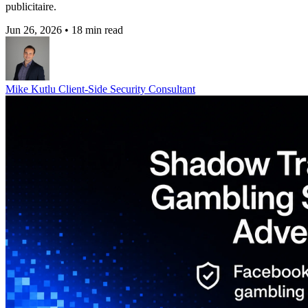
publicitaire.
Jun 26, 2026
•
18 min read
Mike Kutlu
Client-Side Security Consultant