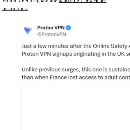
Proton VPN a signalé une
hausse de 1 400 % des
inscriptions.