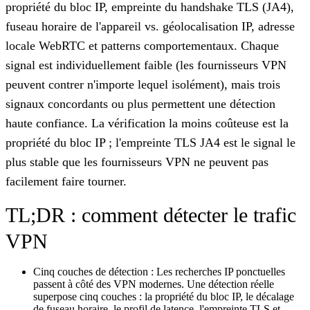
propriété du bloc IP, empreinte du handshake TLS (JA4),
fuseau horaire de l'appareil vs. géolocalisation IP, adresse
locale WebRTC et patterns comportementaux. Chaque
signal est individuellement faible (les fournisseurs VPN
peuvent contrer n'importe lequel isolément), mais trois
signaux concordants ou plus permettent une détection
haute confiance. La vérification la moins coûteuse est la
propriété du bloc IP ; l'empreinte TLS JA4 est le signal le
plus stable que les fournisseurs VPN ne peuvent pas
facilement faire tourner.
TL;DR : comment détecter le trafic
VPN
Cinq couches de détection :
Les recherches IP ponctuelles
passent à côté des VPN modernes. Une détection réelle
superpose cinq couches : la propriété du bloc IP, le décalage
de fuseau horaire, le profil de latence, l'empreinte TLS et