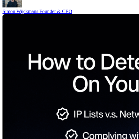
Simon Wijckmans
Founder & CEO