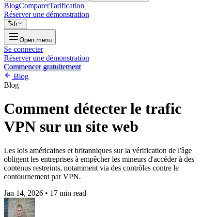
Blog
Comparer
Tarification
Réserver une démonstration
fr
Open menu
Se connecter
Réserver une démonstration
Commencer gratuitement
Blog
Blog
Comment détecter le trafic
VPN sur un site web
Les lois américaines et britanniques sur la vérification de l'âge
obligent les entreprises à empêcher les mineurs d'accéder à des
contenus restreints, notamment via des contrôles contre le
contournement par VPN.
Jan 14, 2026
•
17 min read