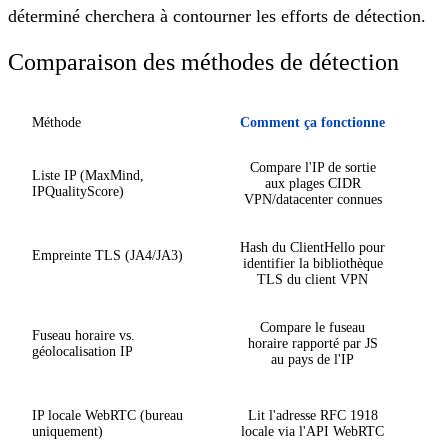
déterminé cherchera à contourner les efforts de détection.
Comparaison des méthodes de détection
Méthode
Comment ça fonctionne
Compare l'IP de sortie
Liste IP (MaxMind,
aux plages CIDR
IPQualityScore)
VPN/datacenter connues
Hash du ClientHello pour
Empreinte TLS (JA4/JA3)
identifier la bibliothèque
TLS du client VPN
Compare le fuseau
Fuseau horaire vs.
horaire rapporté par JS
géolocalisation IP
au pays de l'IP
IP locale WebRTC (bureau
Lit l'adresse RFC 1918
uniquement)
locale via l'API WebRTC