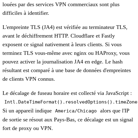
louées par des services VPN commerciaux sont plus
difficiles à identifier.
L'empreinte TLS (JA4)
est vérifiée au terminateur TLS,
avant le déchiffrement HTTP. Cloudflare et Fastly
exposent ce signal nativement à leurs clients. Si vous
terminez TLS vous-même avec nginx ou HAProxy, vous
pouvez activer la journalisation JA4 en edge. Le hash
résultant est comparé à une base de données d'empreintes
de clients VPN connus.
Le décalage de fuseau horaire
est collecté via JavaScript :
Intl.DateTimeFormat().resolvedOptions().timeZone
Si un appareil indique
alors que l'IP
America/Chicago
de sortie se résout aux Pays-Bas, ce décalage est un signal
fort de proxy ou VPN.