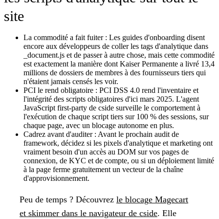
site
La commodité a fait fuiter :
Les guides d'onboarding disent
encore aux développeurs de coller les tags d'analytique dans
_document.js et de passer à autre chose, mais cette commodité
est exactement la manière dont Kaiser Permanente a livré 13,4
millions de dossiers de membres à des fournisseurs tiers qui
n'étaient jamais censés les voir.
PCI le rend obligatoire :
PCI DSS 4.0 rend l'inventaire et
l'intégrité des scripts obligatoires d'ici mars 2025. L'agent
JavaScript first-party de cside surveille le comportement à
l'exécution de chaque script tiers sur 100 % des sessions, sur
chaque page, avec un blocage autonome en plus.
Cadrez avant d'auditer :
Avant le prochain audit de
framework, décidez si les pixels d'analytique et marketing ont
vraiment besoin d'un accès au DOM sur vos pages de
connexion, de KYC et de compte, ou si un déploiement limité
à la page ferme gratuitement un vecteur de la chaîne
d'approvisionnement.
Peu de temps ?
Découvrez
le blocage Magecart
et skimmer dans le navigateur de cside
. Elle