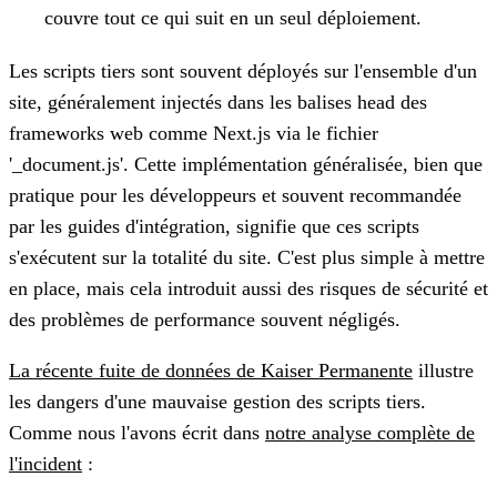
couvre tout ce qui suit en un seul déploiement.
Les scripts tiers sont souvent déployés sur l'ensemble d'un
site, généralement injectés dans les balises head des
frameworks web comme Next.js via le fichier
'_document.js'. Cette implémentation généralisée, bien que
pratique pour les développeurs et souvent recommandée
par les guides d'intégration, signifie que ces scripts
s'exécutent sur la totalité du site. C'est plus simple à mettre
en place, mais cela introduit aussi des risques de sécurité et
des problèmes de performance souvent négligés.
La récente fuite de données de Kaiser Permanente
illustre
les dangers d'une mauvaise gestion des scripts tiers.
Comme nous l'avons écrit dans
notre analyse complète de
l'incident
: