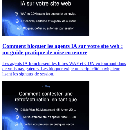
Comment bloquer les agents IA sur votre site web :
un guide pratique de mise en œuvre
Les agents IA franchissent les filtres WAF et CDN en tournant dans
de vrais navigateurs. Les bloquer exige un script côté navigateur
lisant les signaux de session.