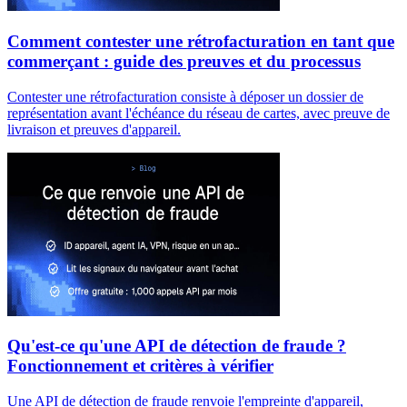
Comment contester une rétrofacturation en tant que
commerçant : guide des preuves et du processus
Contester une rétrofacturation consiste à déposer un dossier de
représentation avant l'échéance du réseau de cartes, avec preuve de
livraison et preuves d'appareil.
Qu'est-ce qu'une API de détection de fraude ?
Fonctionnement et critères à vérifier
Une API de détection de fraude renvoie l'empreinte d'appareil,