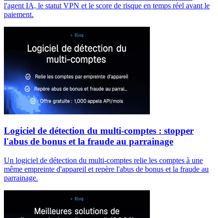
l'agent IA, le statut VPN et le score de risque en temps réel avant le
paiement.
Logiciel de détection du multi-comptes : stopper
l'abus de bonus et la fraude au parrainage
Un logiciel de détection du multi-comptes relie les comptes à une
même empreinte d'appareil et repère l'abus de bonus et la fraude au
parrainage.