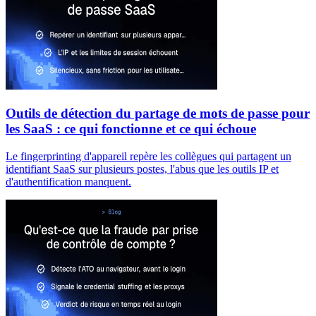
Outils de détection du partage de mots de passe pour
les SaaS : ce qui fonctionne et ce qui échoue
Le fingerprinting d'appareil repère les collègues qui partagent un
identifiant SaaS sur plusieurs postes, l'abus que les outils IP et
d'authentification manquent.