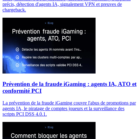
précis, détection d'agents IA, signalement VPN et preuves de
chargeback.
Prévention de la fraude iGaming : agents IA, ATO et
conformité PCI
La prévention de la fraude iGaming couvre l'abus de promotions par
agents IA, le piratage de comptes joueurs et la surveillance des
scripts PCI DSS 4.0.1.