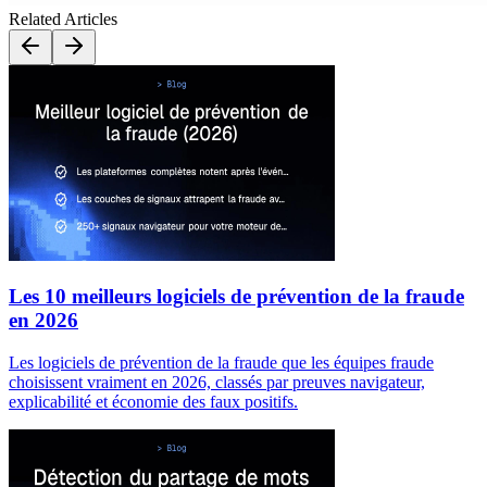
Related Articles
Les 10 meilleurs logiciels de prévention de la fraude
en 2026
Les logiciels de prévention de la fraude que les équipes fraude
choisissent vraiment en 2026, classés par preuves navigateur,
explicabilité et économie des faux positifs.