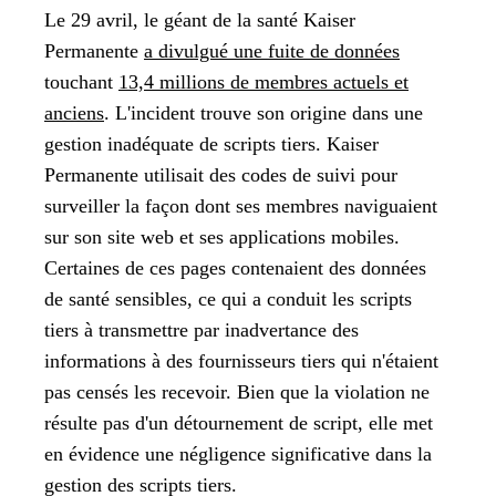
Le 29 avril, le géant de la santé Kaiser
Permanente
a divulgué une fuite de données
touchant
13,4 millions de membres actuels et
anciens
. L'incident trouve son origine dans une
gestion inadéquate de scripts tiers. Kaiser
Permanente utilisait des codes de suivi pour
surveiller la façon dont ses membres naviguaient
sur son site web et ses applications mobiles.
Certaines de ces pages contenaient des données
de santé sensibles, ce qui a conduit les scripts
tiers à transmettre par inadvertance des
informations à des fournisseurs tiers qui n'étaient
pas censés les recevoir.
Bien que la violation ne
résulte pas d'un détournement de script, elle met
en évidence une négligence significative dans la
gestion des scripts tiers.