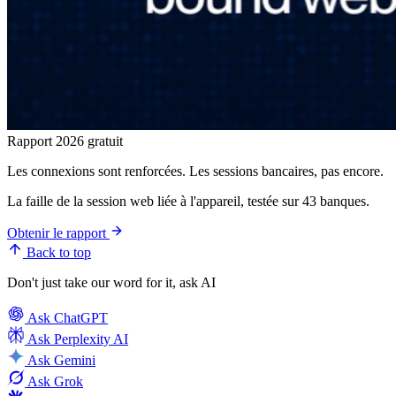
Rapport 2026 gratuit
Les connexions sont renforcées. Les sessions bancaires, pas encore.
La faille de la session web liée à l'appareil, testée sur 43 banques.
Obtenir le rapport
Back to top
Don't just take our word for it, ask AI
Ask
ChatGPT
Ask
Perplexity AI
Ask
Gemini
Ask
Grok