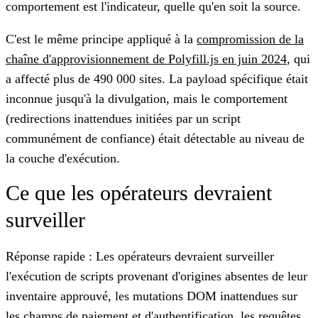
comportement est l'indicateur, quelle qu'en soit la source.
C'est le même principe appliqué à la
compromission de la
chaîne d'approvisionnement de Polyfill.js en juin 2024
, qui
a affecté plus de 490 000 sites. La payload spécifique était
inconnue jusqu'à la divulgation, mais le comportement
(redirections inattendues initiées par un script
communément de confiance) était détectable au niveau de
la couche d'exécution.
Ce que les opérateurs devraient
surveiller
Réponse rapide : Les opérateurs devraient surveiller
l'exécution de scripts provenant d'origines absentes de leur
inventaire approuvé, les mutations DOM inattendues sur
les champs de paiement et d'authentification, les requêtes