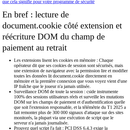
que cela signifie pour votre programme de sécurité
En bref : lecture de
document.cookie côté extension et
réécriture DOM du champ de
paiement au retrait
Les extensions lisent les cookies en mémoire :
Chaque
opérateur dit que ses cookies de session sont sécurisés, mais
une extension de navigateur avec la permission lire et modifier
toutes les données lit document.cookie directement en
mémoire et la première connexion que vous voyez vient d'une
IP fraîche que le joueur n'a jamais utilisée.
Surveillance DOM de toute la session :
cside instrumente
100% des sessions utilisateurs réels et surveille les mutations
DOM sur les champs de paiement et d'authentification quelle
que soit l'extension responsable, et la télémétrie du T1 2025 a
fait remonter plus de 300 000 signaux d'attaque sur des sites
monitorés, la plupart via une exécution de script que le
serveur n'a jamais journalisée.
Prouvez quel script l'a fait :
PCI DSS 6.4.3 exige la