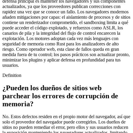
defensa principal es mantener los navegadores y sus componentes
actualizados, ya que los proveedores publican correcciones con
rapidez una vez que se conoce un fallo. Los navegadores modernos
añaden mitigaciones por capas: el aislamiento de procesos y de sitios
contiene un renderizador comprometido, el sandboxing limita a qué
puede acceder el código explotado, y refuerzos como ASLR, los
canarios de pila y la integridad del flujo de control encarecen la
explotación. Los motores adoptan cada vez más lenguajes con
seguridad de memoria como Rust para los analizadores de alto
riesgo. Como operador web, esta clase de fallos queda en gran
medida fuera de tu control; los pasos prácticos son actualizar pronto,
minimizar los plugins y aplicar defensa en profundidad para tus
usuarios.
Definition
¿Pueden los dueños de sitios web
parchear los errores de corrupción de
memoria?
No. Estos defectos residen en el propio motor del navegador, así que
solo el proveedor del navegador puede corregirlos. Los dueños de
sitios no pueden remediar el error, pero ellos y sus usuarios reducen
la exposición manteniendo los navegadores actualizados, limitando