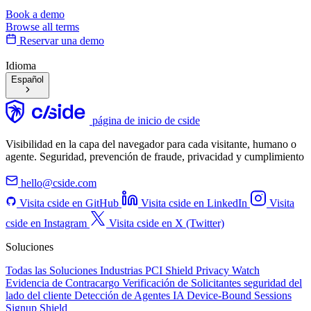
Book a demo
Browse all terms
Reservar una demo
Idioma
Español
página de inicio de cside
Visibilidad en la capa del navegador para cada visitante, humano o
agente. Seguridad, prevención de fraude, privacidad y cumplimiento
hello@cside.com
Visita cside en GitHub
Visita cside en LinkedIn
Visita
cside en Instagram
Visita cside en X (Twitter)
Soluciones
Todas las Soluciones
Industrias
PCI Shield
Privacy Watch
Evidencia de Contracargo
Verificación de Solicitantes
seguridad del
lado del cliente
Detección de Agentes IA
Device-Bound Sessions
Signup Shield