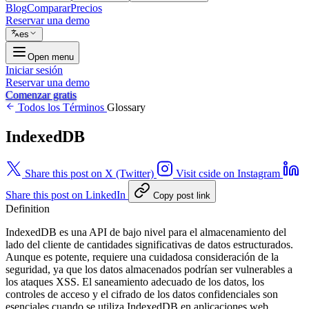
Blog
Comparar
Precios
Reservar una demo
es
Open menu
Iniciar sesión
Reservar una demo
Comenzar gratis
Todos los Términos
Glossary
IndexedDB
Share this post on X (Twitter)
Visit cside on Instagram
Share this post on LinkedIn
Copy post link
Definition
IndexedDB es una API de bajo nivel para el almacenamiento del
lado del cliente de cantidades significativas de datos estructurados.
Aunque es potente, requiere una cuidadosa consideración de la
seguridad, ya que los datos almacenados podrían ser vulnerables a
los ataques XSS. El saneamiento adecuado de los datos, los
controles de acceso y el cifrado de los datos confidenciales son
esenciales cuando se utiliza IndexedDB en aplicaciones web.