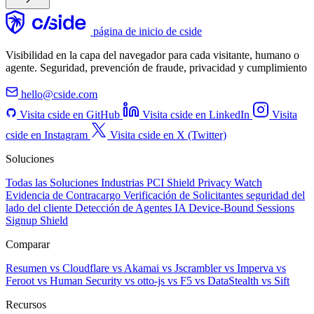
página de inicio de cside
Visibilidad en la capa del navegador para cada visitante, humano o
agente. Seguridad, prevención de fraude, privacidad y cumplimiento
hello@cside.com
Visita cside en GitHub
Visita cside en LinkedIn
Visita
cside en Instagram
Visita cside en X (Twitter)
Soluciones
Todas las Soluciones
Industrias
PCI Shield
Privacy Watch
Evidencia de Contracargo
Verificación de Solicitantes
seguridad del
lado del cliente
Detección de Agentes IA
Device-Bound Sessions
Signup Shield
Comparar
Resumen
vs Cloudflare
vs Akamai
vs Jscrambler
vs Imperva
vs
Feroot
vs Human Security
vs otto-js
vs F5
vs DataStealth
vs Sift
Recursos