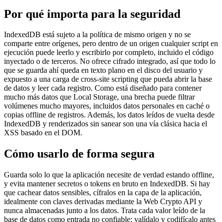
Por qué importa para la seguridad
IndexedDB está sujeto a la política de mismo origen y no se
comparte entre orígenes, pero dentro de un origen cualquier script en
ejecución puede leerlo y escribirlo por completo, incluido el código
inyectado o de terceros. No ofrece cifrado integrado, así que todo lo
que se guarda ahí queda en texto plano en el disco del usuario y
expuesto a una carga de cross-site scripting que pueda abrir la base
de datos y leer cada registro. Como está diseñado para contener
mucho más datos que Local Storage, una brecha puede filtrar
volúmenes mucho mayores, incluidos datos personales en caché o
copias offline de registros. Además, los datos leídos de vuelta desde
IndexedDB y renderizados sin sanear son una vía clásica hacia el
XSS basado en el DOM.
Cómo usarlo de forma segura
Guarda solo lo que la aplicación necesite de verdad estando offline,
y evita mantener secretos o tokens en bruto en IndexedDB. Si hay
que cachear datos sensibles, cífralos en la capa de la aplicación,
idealmente con claves derivadas mediante la Web Crypto API y
nunca almacenadas junto a los datos. Trata cada valor leído de la
base de datos como entrada no confiable: valídalo y codifícalo antes