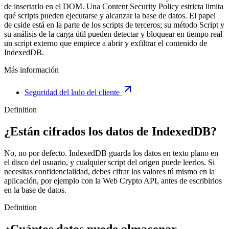
de insertarlo en el DOM. Una Content Security Policy estricta limita
qué scripts pueden ejecutarse y alcanzar la base de datos. El papel
de cside está en la parte de los scripts de terceros; su método Script y
su análisis de la carga útil pueden detectar y bloquear en tiempo real
un script externo que empiece a abrir y exfiltrar el contenido de
IndexedDB.
Más información
Seguridad del lado del cliente
Definition
¿Están cifrados los datos de IndexedDB?
No, no por defecto. IndexedDB guarda los datos en texto plano en
el disco del usuario, y cualquier script del origen puede leerlos. Si
necesitas confidencialidad, debes cifrar los valores tú mismo en la
aplicación, por ejemplo con la Web Crypto API, antes de escribirlos
en la base de datos.
Definition
¿Cuántos datos puede almacenar