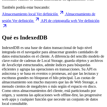
También podría estar buscando:
Almacenamiento local
Ver definición
Almacenamiento de
sesión
Ver definición
API de criptografía web
Ver definición
Qué es IndexedDB
IndexedDB es una base de datos transaccional de bajo nivel
integrada en el navegador para almacenar grandes cantidades de
datos estructurados en el cliente. A diferencia del sencillo modelo de
clave-valor de cadenas de Local Storage, guarda objetos y archivos
de JavaScript estructurados, admite índices para búsquedas
eficientes y agrupa las operaciones en transacciones. Su API es
asíncrona y se basa en eventos o promesas, así que las lecturas y
escrituras grandes no bloquean el hilo principal. Las cuotas de
almacenamiento son mucho mayores que las de Web Storage, a
menudo cientos de megabytes o más según el espacio en disco.
Como otros almacenamientos del cliente, está particionado por
origen, y sustenta las aplicaciones web offline-first, las progressive
web apps y cualquier función que necesite un conjunto de datos
local consultable.