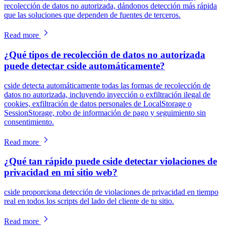
recolección de datos no autorizada, dándonos detección más rápida
que las soluciones que dependen de fuentes de terceros.
Read more
¿Qué tipos de recolección de datos no autorizada
puede detectar cside automáticamente?
cside detecta automáticamente todas las formas de recolección de
datos no autorizada, incluyendo inyección o exfiltración ilegal de
cookies, exfiltración de datos personales de LocalStorage o
SessionStorage, robo de información de pago y seguimiento sin
consentimiento.
Read more
¿Qué tan rápido puede cside detectar violaciones de
privacidad en mi sitio web?
cside proporciona detección de violaciones de privacidad en tiempo
real en todos los scripts del lado del cliente de tu sitio.
Read more