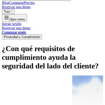
Blog
Comparar
Precios
Reservar una demo
es
Open menu
Iniciar sesión
Reservar una demo
Comenzar gratis
Privacidad y Cumplimiento
¿Con qué requisitos de
cumplimiento ayuda la
seguridad del lado del cliente?