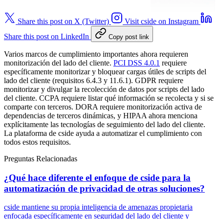
Share this post on X (Twitter)
Visit cside on Instagram
Share this post on LinkedIn
Copy post link
Varios marcos de cumplimiento importantes ahora requieren
monitorización del lado del cliente.
PCI DSS 4.0.1
requiere
específicamente monitorizar y bloquear cargas útiles de scripts del
lado del cliente (requisitos 6.4.3 y 11.6.1). GDPR requiere
monitorizar y divulgar la recolección de datos por scripts del lado
del cliente. CCPA requiere listar qué información se recolecta y si se
comparte con terceros. DORA requiere monitorización activa de
dependencias de terceros dinámicas, y HIPAA ahora menciona
explícitamente las tecnologías de seguimiento del lado del cliente.
La plataforma de cside ayuda a automatizar el cumplimiento con
todos estos requisitos.
Preguntas Relacionadas
¿Qué hace diferente el enfoque de cside para la
automatización de privacidad de otras soluciones?
cside mantiene su propia inteligencia de amenazas propietaria
enfocada específicamente en seguridad del lado del cliente y