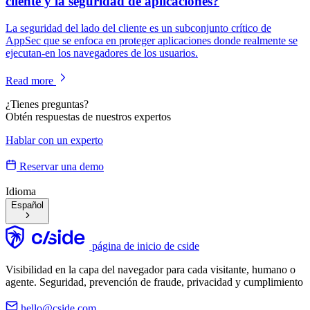
cliente y la seguridad de aplicaciones?
La seguridad del lado del cliente es un subconjunto crítico de
AppSec que se enfoca en proteger aplicaciones donde realmente se
ejecutan-en los navegadores de los usuarios.
Read more
¿Tienes preguntas?
Obtén respuestas de nuestros expertos
Hablar con un experto
Reservar una demo
Idioma
Español
página de inicio de cside
Visibilidad en la capa del navegador para cada visitante, humano o
agente. Seguridad, prevención de fraude, privacidad y cumplimiento
hello@cside.com