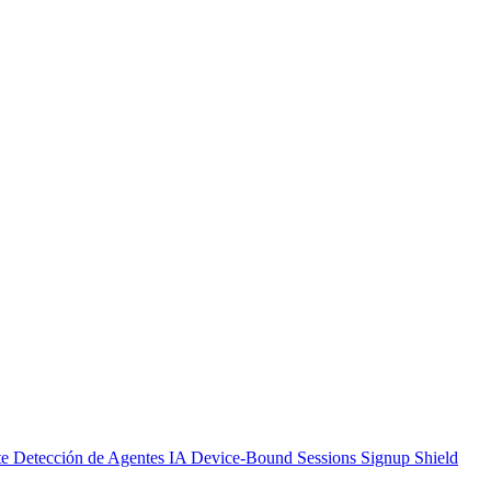
te
Detección de Agentes IA
Device-Bound Sessions
Signup Shield