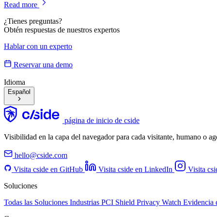
Read more
¿Tienes preguntas?
Obtén respuestas de nuestros expertos
Hablar con un experto
Reservar una demo
Idioma
Español
página de inicio de cside
Visibilidad en la capa del navegador para cada visitante, humano o a
hello@cside.com
Visita cside en GitHub
Visita cside en LinkedIn
Visita cs
Soluciones
Todas las Soluciones
Industrias
PCI Shield
Privacy Watch
Evidencia 