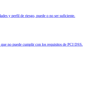
des y perfil de riesgo, puede o no ser suficiente.
lo que no puede cumplir con los requisitos de PCI DSS.