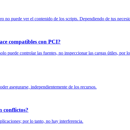
ro no puede ver el contenido de los scripts. Dependiendo de tus necesida
hace compatibles con PCI?
olo puede controlar las fuentes, no inspeccionar las cargas útiles, por 
der asegurarse, independientemente de los recursos.
 conflictos?
icaciones; por lo tanto, no hay interferencia.