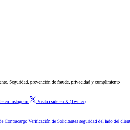
gente. Seguridad, prevención de fraude, privacidad y cumplimiento
ide en Instagram
Visita cside en X (Twitter)
de Contracargo
Verificación de Solicitantes
seguridad del lado del clien