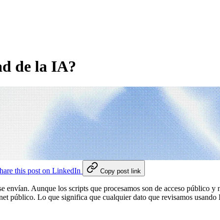
d de la IA?
hare this post on LinkedIn
Copy post link
e envían. Aunque los scripts que procesamos son de acceso público y n
et público. Lo que significa que cualquier dato que revisamos usando IA