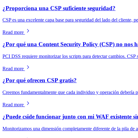
¿Proporciona una CSP suficiente seguridad?
CSP es una excelente capa base para seguridad del lado del cliente, pe
Read more
¿Por qué una Content Security Policy (CSP) no nos 
PCI DSS requiere monitorizar los scripts para detectar cambios. CSP s
Read more
¿Por qué ofrecen CSP gratis?
Creemos fundamentalmente que cada individuo y operación debería po
Read more
¿Puede cside funcionar junto con mi WAF existente sin
Monitorizamos una dimensión completamente diferente de la pila de apl