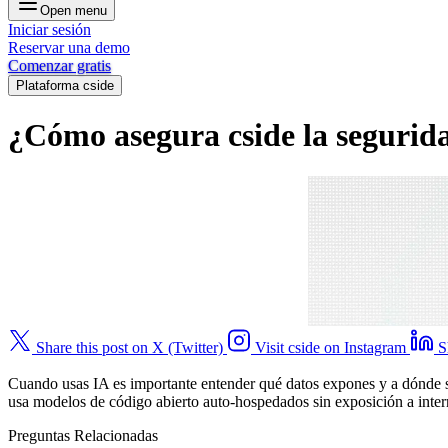
Open menu
Iniciar sesión
Reservar una demo
Comenzar gratis
Plataforma cside
¿Cómo asegura cside la segurida
Share this post on X (Twitter)
Visit cside on Instagram
S
Cuando usas IA es importante entender qué datos expones y a dónde s
usa modelos de código abierto auto-hospedados sin exposición a intern
Preguntas Relacionadas