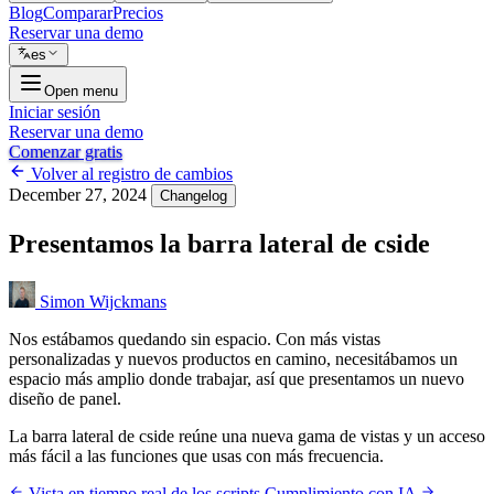
Blog
Comparar
Precios
Reservar una demo
es
Open menu
Iniciar sesión
Reservar una demo
Comenzar gratis
Volver al registro de cambios
December 27, 2024
Changelog
Presentamos la barra lateral de cside
Simon Wijckmans
Nos estábamos quedando sin espacio. Con más vistas
personalizadas y nuevos productos en camino, necesitábamos un
espacio más amplio donde trabajar, así que presentamos un nuevo
diseño de panel.
La barra lateral de cside reúne una nueva gama de vistas y un acceso
más fácil a las funciones que usas con más frecuencia.
Vista en tiempo real de los scripts
Cumplimiento con IA