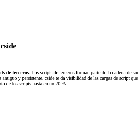
 cside
ts de terceros
. Los scripts de terceros forman parte de la cadena de 
ntiguo y persistente. cside te da visibilidad de las cargas de script qu
to de los scripts hasta en un 20 %.