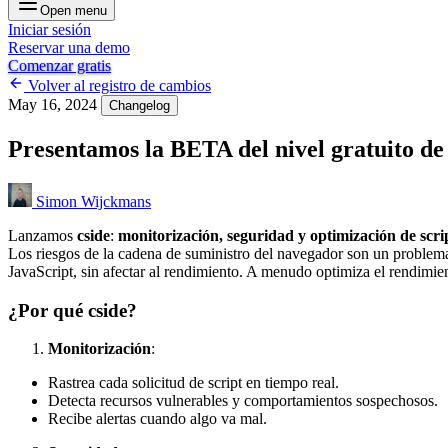
Open menu
Iniciar sesión
Reservar una demo
Comenzar gratis
Volver al registro de cambios
May 16, 2024
Changelog
Presentamos la BETA del nivel gratuito de
Simon Wijckmans
Lanzamos
cside
:
monitorización, seguridad y optimización de scrip
Los riesgos de la cadena de suministro del navegador son un problema a
JavaScript, sin afectar al rendimiento. A menudo optimiza el rendimien
¿Por qué cside?
Monitorización
:
Rastrea cada solicitud de script en tiempo real.
Detecta recursos vulnerables y comportamientos sospechosos.
Recibe alertas cuando algo va mal.