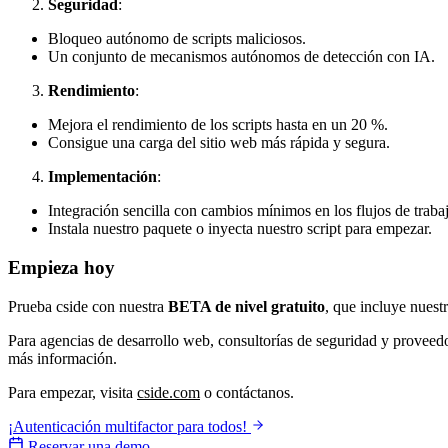
Seguridad
:
Bloqueo autónomo de scripts maliciosos.
Un conjunto de mecanismos autónomos de detección con IA.
Rendimiento
:
Mejora el rendimiento de los scripts hasta en un 20 %.
Consigue una carga del sitio web más rápida y segura.
Implementación
:
Integración sencilla con cambios mínimos en los flujos de trabaj
Instala nuestro paquete o inyecta nuestro script para empezar.
Empieza hoy
Prueba cside con nuestra
BETA de nivel gratuito
, que incluye nuestr
Para agencias de desarrollo web, consultorías de seguridad y proveed
más información.
Para empezar, visita
cside.com
o contáctanos.
¡Autenticación multifactor para todos!
Reservar una demo