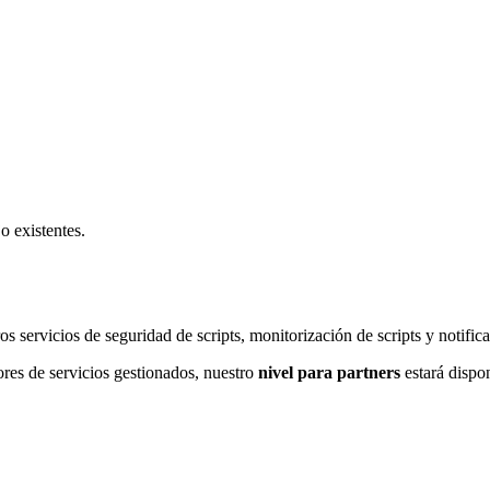
o existentes.
os servicios de seguridad de scripts, monitorización de scripts y notific
ores de servicios gestionados, nuestro
nivel para partners
estará dispon