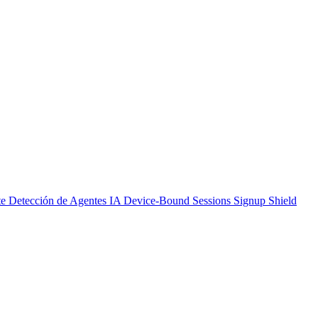
te
Detección de Agentes IA
Device-Bound Sessions
Signup Shield