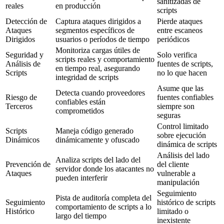
Gaming & Apuestas
Detecta fraude, protege las cuentas de jugadores y asegura los flujos
de depósito frente a ataques de scripts y exfiltración de datos.
Explore
Hostelería & Viajes
Protege los flujos de reserva y los datos personales de los viajeros
frente a scripts de terceros comprometidos. Mantén el cumplimiento
PCI en cada propiedad y plataforma.
Explore
Salud
Mantén los datos de pacientes privados y evita sanciones por scripts