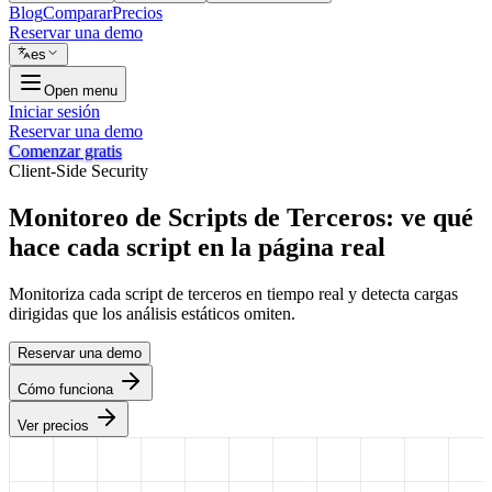
Blog
Comparar
Precios
Reservar una demo
es
Open menu
Iniciar sesión
Reservar una demo
Comenzar gratis
Client-Side Security
Monitoreo de Scripts de Terceros: ve qué
hace cada script
en la página real
Monitoriza cada script de terceros en tiempo real y detecta cargas
dirigidas que los análisis estáticos omiten.
Reservar una demo
Cómo funciona
Ver precios