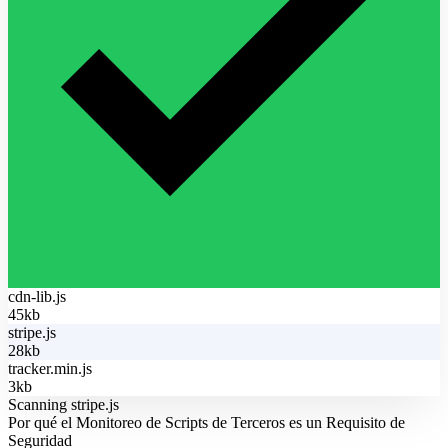
cdn-lib.js
45kb