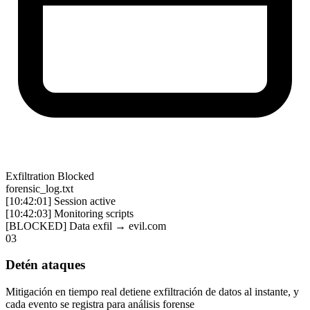
Your Site
evil.com