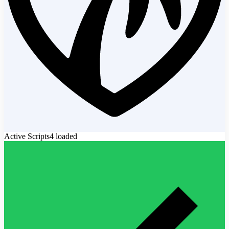
Active Scripts
4
loaded