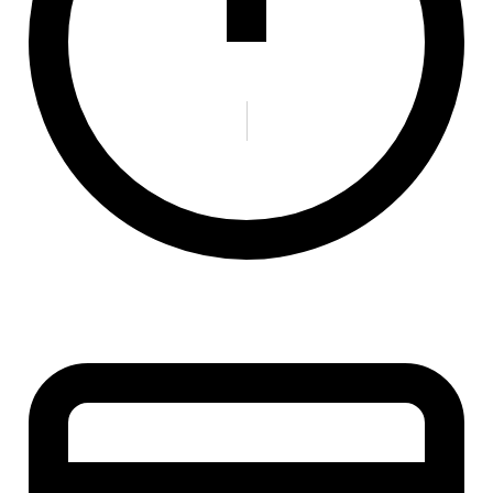
integridad de scripts y marca actividad sospechosa