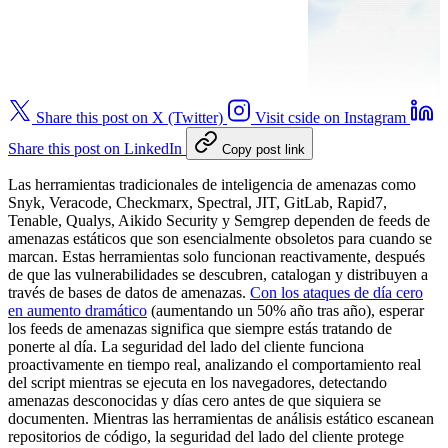
Share this post on X (Twitter)
Visit cside on Instagram
Share this post on LinkedIn
Copy post link
Las herramientas tradicionales de inteligencia de amenazas como
Snyk, Veracode, Checkmarx, Spectral, JIT, GitLab, Rapid7,
Tenable, Qualys, Aikido Security y Semgrep dependen de feeds de
amenazas estáticos que son esencialmente obsoletos para cuando se
marcan. Estas herramientas solo funcionan reactivamente, después
de que las vulnerabilidades se descubren, catalogan y distribuyen a
través de bases de datos de amenazas.
Con los ataques de día cero
en aumento dramático
(aumentando un 50% año tras año), esperar
los feeds de amenazas significa que siempre estás tratando de
ponerte al día. La seguridad del lado del cliente funciona
proactivamente en tiempo real, analizando el comportamiento real
del script mientras se ejecuta en los navegadores, detectando
amenazas desconocidas y días cero antes de que siquiera se
documenten. Mientras las herramientas de análisis estático escanean
repositorios de código, la seguridad del lado del cliente protege