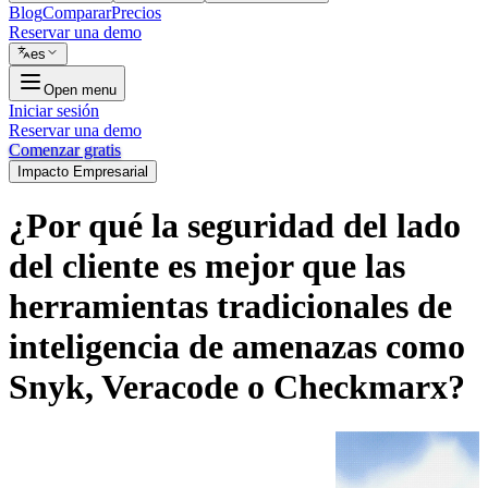
Blog
Comparar
Precios
Reservar una demo
es
Open menu
Iniciar sesión
Reservar una demo
Comenzar gratis
Impacto Empresarial
¿Por qué la seguridad del lado
del cliente es mejor que las
herramientas tradicionales de
inteligencia de amenazas como
Snyk, Veracode o Checkmarx?