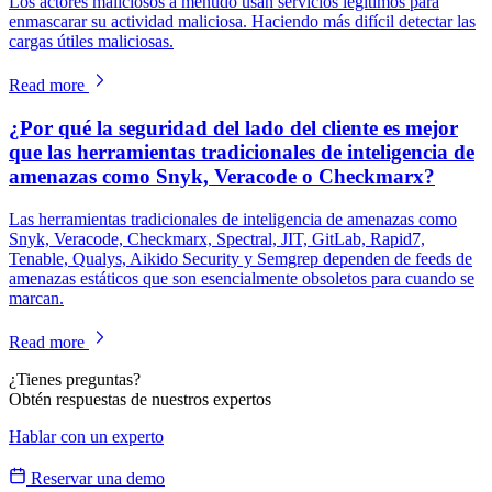
Los actores maliciosos a menudo usan servicios legítimos para
enmascarar su actividad maliciosa. Haciendo más difícil detectar las
cargas útiles maliciosas.
Read more
¿Por qué la seguridad del lado del cliente es mejor
que las herramientas tradicionales de inteligencia de
amenazas como Snyk, Veracode o Checkmarx?
Las herramientas tradicionales de inteligencia de amenazas como
Snyk, Veracode, Checkmarx, Spectral, JIT, GitLab, Rapid7,
Tenable, Qualys, Aikido Security y Semgrep dependen de feeds de
amenazas estáticos que son esencialmente obsoletos para cuando se
marcan.
Read more
¿Tienes preguntas?
Obtén respuestas de nuestros expertos
Hablar con un experto
Reservar una demo