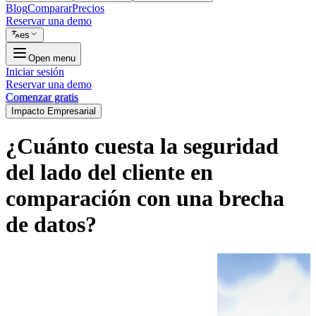
Blog
Comparar
Precios
Reservar una demo
es
Open menu
Iniciar sesión
Reservar una demo
Comenzar gratis
Impacto Empresarial
¿Cuánto cuesta la seguridad
del lado del cliente en
comparación con una brecha
de datos?