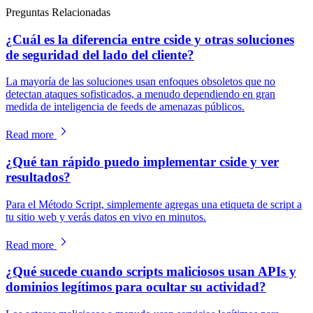
Preguntas Relacionadas
¿Cuál es la diferencia entre cside y otras soluciones
de seguridad del lado del cliente?
La mayoría de las soluciones usan enfoques obsoletos que no
detectan ataques sofisticados, a menudo dependiendo en gran
medida de inteligencia de feeds de amenazas públicos.
Read more
¿Qué tan rápido puedo implementar cside y ver
resultados?
Para el Método Script, simplemente agregas una etiqueta de script a
tu sitio web y verás datos en vivo en minutos.
Read more
¿Qué sucede cuando scripts maliciosos usan APIs y
dominios legítimos para ocultar su actividad?