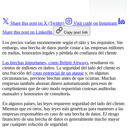
Share this post on X (Twitter)
Visit cside on Instagram
Share this post on LinkedIn
Copy post link
Los precios varían enormemente según el sitio y los requisitos. Sin
embargo, una brecha de datos puede costar a las empresas millones
en multas, honorarios legales y pérdida de confianza del cliente.
Las brechas importantes, como British Airways
, resultaron en
cientos de millones en daños. La seguridad del lado del cliente es
una fracción del
costo potencial de un ataque
y, en algunas
circunstancias, previene brechas antes de que ocurran. Muchas
empresas también ahorran dinero automatizando procesos de
cumplimiento que de otro modo requerirían costosas auditorías
manuales y honorarios de consultoría.
En algunos países, las leyes requieren seguridad del lado del cliente.
Mientras que en otros, hay leyes más genéricas para mantener a las
empresas responsables en caso de una brecha de datos. El riesgo
financiero de una brecha de datos es generalmente mucho mayor
que cualquier solución de seguridad.