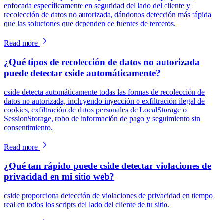
enfocada específicamente en seguridad del lado del cliente y
recolección de datos no autorizada, dándonos detección más rápida
que las soluciones que dependen de fuentes de terceros.
Read more
¿Qué tipos de recolección de datos no autorizada
puede detectar cside automáticamente?
cside detecta automáticamente todas las formas de recolección de
datos no autorizada, incluyendo inyección o exfiltración ilegal de
cookies, exfiltración de datos personales de LocalStorage o
SessionStorage, robo de información de pago y seguimiento sin
consentimiento.
Read more
¿Qué tan rápido puede cside detectar violaciones de
privacidad en mi sitio web?
cside proporciona detección de violaciones de privacidad en tiempo
real en todos los scripts del lado del cliente de tu sitio.