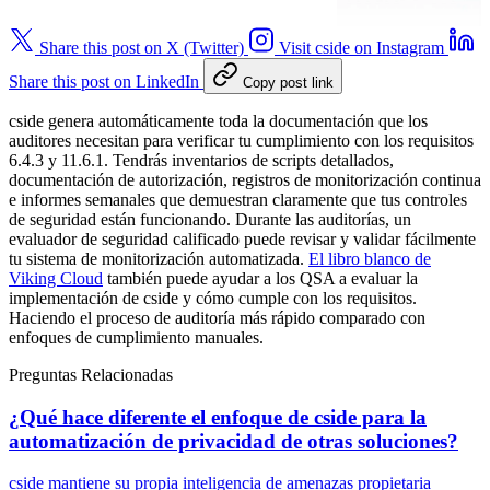
Share this post on X (Twitter)
Visit cside on Instagram
Share this post on LinkedIn
Copy post link
cside genera automáticamente toda la documentación que los
auditores necesitan para verificar tu cumplimiento con los requisitos
6.4.3 y 11.6.1. Tendrás inventarios de scripts detallados,
documentación de autorización, registros de monitorización continua
e informes semanales que demuestran claramente que tus controles
de seguridad están funcionando. Durante las auditorías, un
evaluador de seguridad calificado puede revisar y validar fácilmente
tu sistema de monitorización automatizada.
El libro blanco de
Viking Cloud
también puede ayudar a los QSA a evaluar la
implementación de cside y cómo cumple con los requisitos.
Haciendo el proceso de auditoría más rápido comparado con
enfoques de cumplimiento manuales.
Preguntas Relacionadas
¿Qué hace diferente el enfoque de cside para la
automatización de privacidad de otras soluciones?
cside mantiene su propia inteligencia de amenazas propietaria